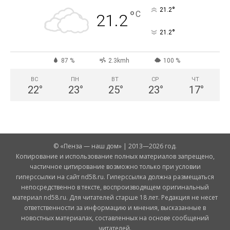
°
21.2
°
C
21.2
°
21.2
87 %
2.3kmh
100 %
ВС
ПН
ВТ
СР
ЧТ
22
°
23
°
25
°
23
°
17
°
© «Пенза — наш дом» | 2013—2026 год.
Копирование и использование полных материалов запрещено,
частичное цитирование возможно только при условии
гиперссылки на сайт nd58.ru. Гиперссылка должна размещаться
непосредственно в тексте, воспроизводящем оригинальный
материал nd58.ru. Для читателей старше 18 лет. Редакция не несет
ответственности за информацию и мнения, высказанные в
новостных материалах, составленных на основе сообщений
читателей.