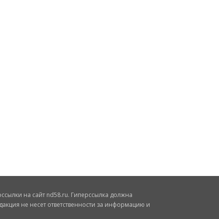
сылки на сайт nd58.ru. Гиперссылка должна
дакция не несет ответственности за информацию и