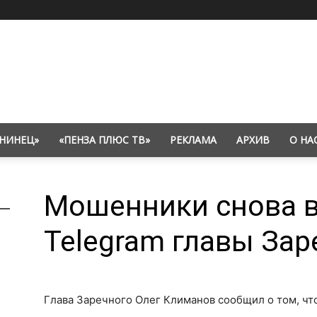
НИНЕЦ»
«ПЕНЗА ПЛЮС ТВ»
РЕКЛАМА
АРХИВ
О НА
Мошенники снова 
Telegram главы Зар
Глава Заречного Олег Климанов сообщил о том, что