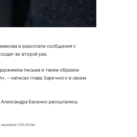
иманова и разослали сообщения с
ходит во второй раз.
одержимом письма и таким образом
», – написал глава Заречного в своем
ы Александра Басенко рассылались
и нажмите
Ctrl+Enter
.