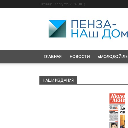
Пятница, 7 августа, 2026 (18+)
«Пенза
—
наш
дом»
ГЛАВНАЯ
НОВОСТИ
«МОЛОДОЙ ЛЕ
НАШИ ИЗДАНИЯ