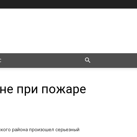
С
не при пожаре
ского района произошел серьезный