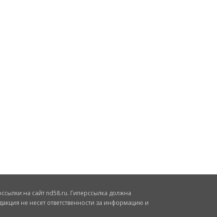
сылки на сайт nd58.ru. Гиперссылка должна
дакция не несет ответственности за информацию и