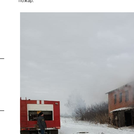
пожар.