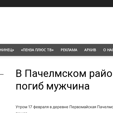
НИНЕЦ»
«ПЕНЗА ПЛЮС ТВ»
РЕКЛАМА
АРХИВ
О НА
В Пачелмском райо
погиб мужчина
Утром 17 февраля в деревне Первомайская Пачелм