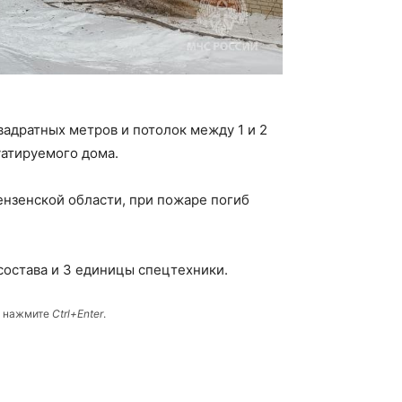
адратных метров и потолок между 1 и 2
уатируемого дома.
нзенской области, при пожаре погиб
состава и 3 единицы спецтехники.
и нажмите
Ctrl+Enter
.