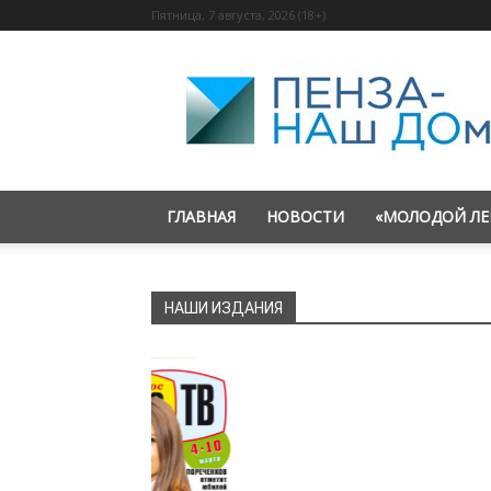
Пятница, 7 августа, 2026 (18+)
«Пенза
—
наш
дом»
ГЛАВНАЯ
НОВОСТИ
«МОЛОДОЙ ЛЕ
НАШИ ИЗДАНИЯ