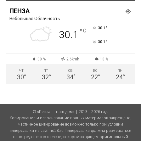
ПЕНЗА
Небольшая Облачность
°
30.1
°
C
30.1
°
30.1
38 %
2.6kmh
13 %
ЧТ
ПТ
СБ
ВС
ПН
30
°
32
°
34
°
22
°
24
°
© «Пенза — наш дом» | 2013—2026 год.
Копирование и использование полных материалов запрещено,
частичное цитирование возможно только при условии
гиперссылки на сайт nd58.ru. Гиперссылка должна размещаться
непосредственно в тексте, воспроизводящем оригинальный