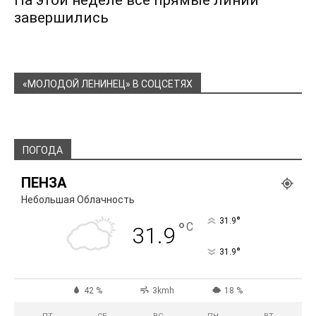
На этой неделе все прямые линии
завершились
«МОЛОДОЙ ЛЕНИНЕЦ» В СОЦСЕТЯХ
ПОГОДА
ПЕНЗА
Небольшая Облачность
°
31.9
°
C
31.9
°
31.9
42 %
3kmh
18 %