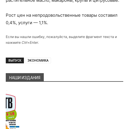
растительное масло, макароны, крупы и цитрусовые.
Рост цен на непродовольственные товары составил
0,4%, услуги — 1,1%.
Если вы нашли ошибку, пожалуйста, выделите фрагмент текста и
нажмите
Ctrl+Enter
.
ВЫПУСК
ЭКОНОМИКА
НАШИ ИЗДАНИЯ