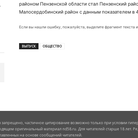
районом Пензенской области стал Пензенский райо
Малосердобинский район с данным показателем в 44
Если вы нашли ошибку, пожалуйста, выделите фрагмент текста 
ВЫПУСК
ОБЩЕСТВО
запрещено, частичное цитирование возможно только при условии гиперс
одящем оригинальный материал nd58.ru. Для читателей старше 18 лет. Ре
ставленных на основе сообщений читателей.