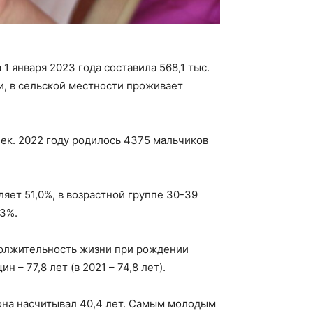
1 января 2023 года составила 568,1 тыс.
ли, в сельской местности проживает
ек. 2022 году родилось 4375 мальчиков
яет 51,0%, в возрастной группе 30-39
,3%.
должительность жизни при рождении
н – 77,8 лет (в 2021 – 74,8 лет).
она насчитывал 40,4 лет. Самым молодым