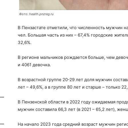
Фото: health.pnzreg.ru
В Пензастате отметили, что численность мужчин на 
чел. Большая часть из них – 67,4% городские жите
32,6%.
В регионе мальчиков рождается больше, чем девоч
и 4061 девочка.
В возрастной группе 20-29 лет доля мужчин составл
лет – 49,6%, а в группе 80 лет и старше – только 22
В Пензенской области в 2022 году ожидаемая про
мужчин составила 66,3 лет (в 2021 – 65,2 лет), женщи
На начало 2023 года средний возраст мужчин реги