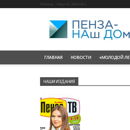
Пятница, 7 августа, 2026 (18+)
«Пенза
—
наш
дом»
ГЛАВНАЯ
НОВОСТИ
«МОЛОДОЙ ЛЕ
НАШИ ИЗДАНИЯ