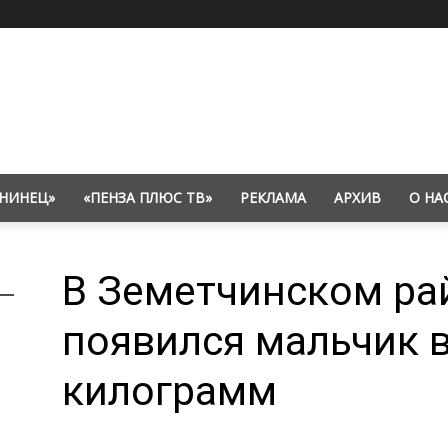
НИНЕЦ»
«ПЕНЗА ПЛЮС ТВ»
РЕКЛАМА
АРХИВ
О НА
В Земетчинском ра
появился мальчик 
килограмм