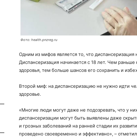
Фото: health.pnzreg.ru
Одним из мифов является то, что диспансеризация
Диспансеризация начинается с 18 лет. Чем раньше 
здоровья, тем больше шансов его сохранить и изб
Второй миф: на диспансеризацию не нужно идти чел
здоровье.
«Многие люди могут даже не подозревать, что у них
диспансеризации могут быть выявлены даже скрыт
и грозных заболеваний на ранней стадии их развити
проведено своевременно и эффективно», – отметил