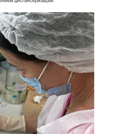
дением диспансеризации.