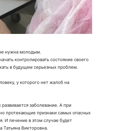
 не нужна молодым.
начать контролировать состояние своего
ежать в будущем серьезных проблем.
овеку, у которого нет жалоб на
 развивается заболевание. А при
но протекающие признаки самых опасных
я. И лечение в этом случае будет
а Татьяна Викторовна.