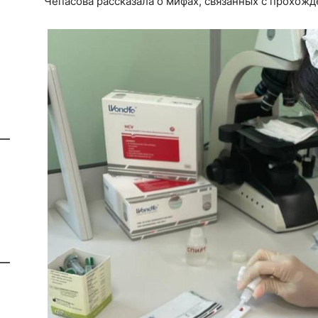
Чепасова рассказала о мифах, связанных с прохож