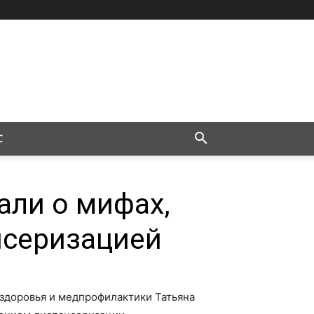
С
али о мифах,
нсеризацией
здоровья и медпрофилактики Татьяна