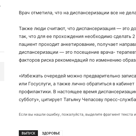
Врач отметила, что на диспансеризации все не дела
Также люди считают, что диспансеризация — это до
так, что для ее прохождения необходимо сделать 2 
пациент проходит анкетирование, получает направ
диспансеризации — это посещение врача- терапев
факторов риска рекомендаций по изменению образ
«Избежать очередей можно предварительно записа
или Госуслуги, а также лично обратиться в кабине
профилактики. В настоящее время диспансеризацию
субботу», цитирует Татьяну Чепасову пресс-служб
Если вы нашли ошибку, пожалуйста, выделите фрагмент текста 
ВЫПУСК
ЗДОРОВЬЕ