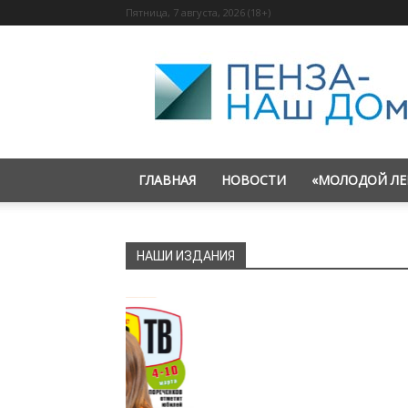
Пятница, 7 августа, 2026 (18+)
«Пенза
—
наш
дом»
ГЛАВНАЯ
НОВОСТИ
«МОЛОДОЙ ЛЕ
НАШИ ИЗДАНИЯ