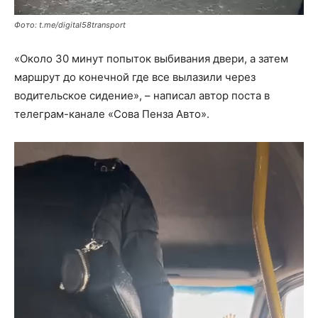
Фото: t.me/digital58transport
«Около 30 минут попыток выбивания двери, а затем
маршрут до конечной где все вылазили через
водительское сидение», – написал автор поста в
телеграм-канале «Сова Пенза Авто».
Видеоплеер