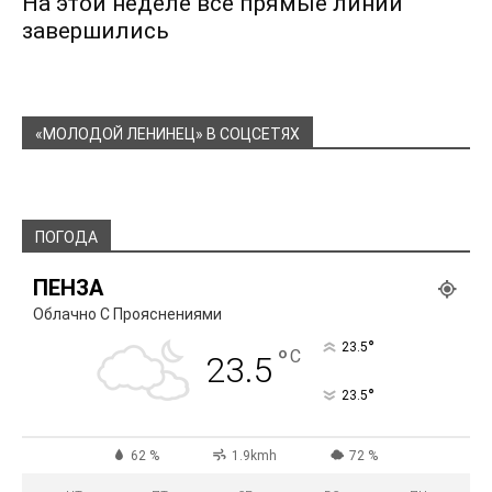
На этой неделе все прямые линии
завершились
«МОЛОДОЙ ЛЕНИНЕЦ» В СОЦСЕТЯХ
ПОГОДА
ПЕНЗА
Облачно С Прояснениями
°
23.5
°
C
23.5
°
23.5
62 %
1.9kmh
72 %