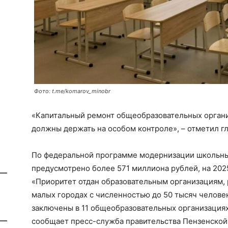
Фото: t.me/komarov_minobr
«Капитальный ремонт общеобразовательных организ
должны держать на особом контроле», – отметил гл
По федеральной программе модернизации школьных
предусмотрено более 571 миллиона рублей, на 202
«Приоритет отдан образовательным организациям,
малых городах с численностью до 50 тысяч челове
заключены в 11 общеобразовательных организациях,
сообщает пресс-служба правительства Пензенской