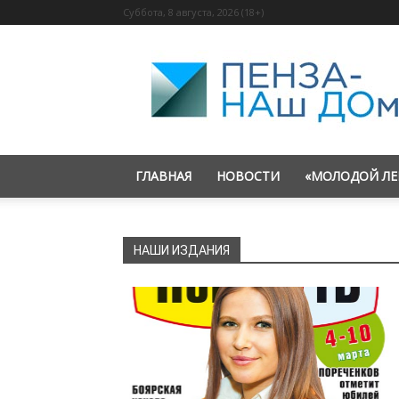
Суббота, 8 августа, 2026 (18+)
«Пенза
—
наш
дом»
ГЛАВНАЯ
НОВОСТИ
«МОЛОДОЙ ЛЕ
НАШИ ИЗДАНИЯ