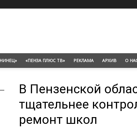
НИНЕЦ»
«ПЕНЗА ПЛЮС ТВ»
РЕКЛАМА
АРХИВ
О НА
В Пензенской облас
тщательнее контро
ремонт школ