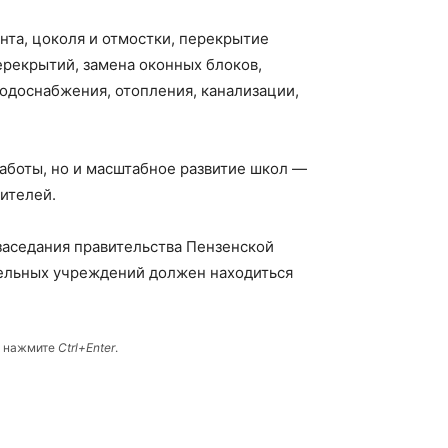
нта, цоколя и отмостки, перекрытие
ерекрытий, замена оконных блоков,
одоснабжения, отопления, канализации,
аботы, но и масштабное развитие школ —
ителей.
заседания правительства Пензенской
тельных учреждений должен находиться
и нажмите
Ctrl+Enter
.