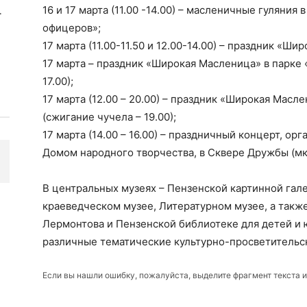
16 и 17 марта (11.00 -14.00) – масленичные гуляния
офицеров»;
17 марта (11.00-11.50 и 12.00-14.00) – праздник «Ш
17 марта – праздник «Широкая Масленица» в парке
17.00);
17 марта (12.00 – 20.00) – праздник «Широкая Масле
(сжигание чучела – 19.00);
17 марта (14.00 – 16.00) – праздничный концерт, 
Домом народного творчества, в Сквере Дружбы (мк
В центральных музеях – Пензенской картинной гале
краеведческом музее, Литературном музее, а такж
Лермонтова и Пензенской библиотеке для детей и 
различные тематические культурно-просветительс
Если вы нашли ошибку, пожалуйста, выделите фрагмент текста 