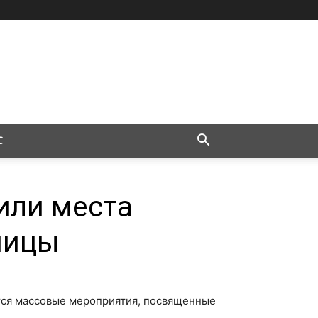
С
или места
ницы
ятся массовые мероприятия, посвященные