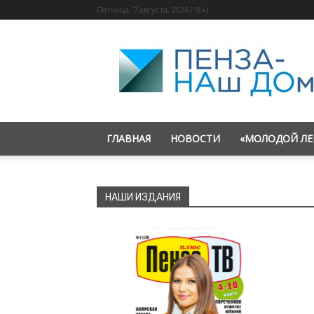
Пятница, 7 августа, 2026 (18+)
«Пенза
—
наш
дом»
ГЛАВНАЯ
НОВОСТИ
«МОЛОДОЙ ЛЕ
НАШИ ИЗДАНИЯ