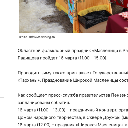
Фото: minkult.pnzreg.ru
Областной фольклорный праздник «Масленица в Ра
Радищева пройдет 16 марта (11.00 – 15.00).
Проводить зиму также приглашает Государственны
«Тарханы». Празднование Широкой Масленицы состо
Как сообщает пресс-служба правительства Пензенск
запланированы события:
16 марта (11.00 – 13.00) – праздничный концерт, 
Домом народного творчества, в Сквере Дружбы (мк
16 марта (12.00) – праздник «Широкая Масленица» в