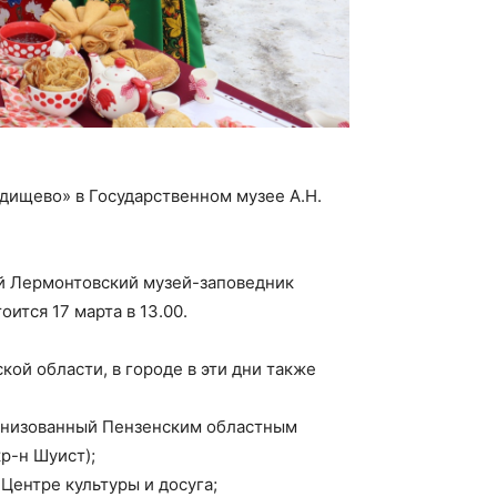
дищево» в Государственном музее А.Н.
й Лермонтовский музей-заповедник
ится 17 марта в 13.00.
ой области, в городе в эти дни также
организованный Пензенским областным
р-н Шуист);
 Центре культуры и досуга;