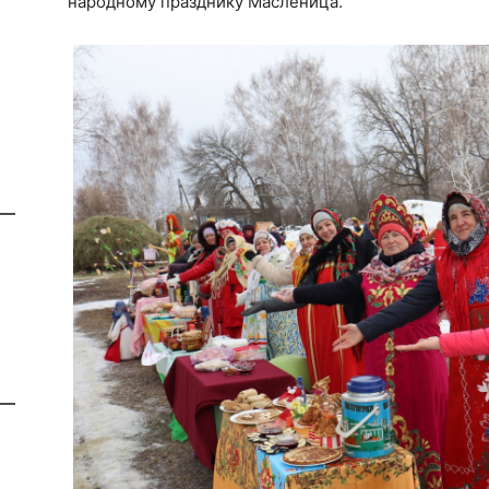
народному празднику Масленица.