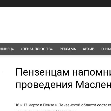
НИНЕЦ»
«ПЕНЗА ПЛЮС ТВ»
РЕКЛАМА
АРХИВ
О НА
Пензенцам напомн
проведения Масле
16 и 17 марта в Пензе и Пензенской области состо