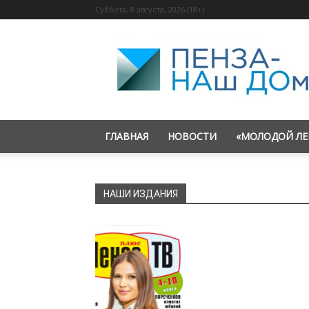
Суббота, 8 августа, 2026 (18+)
«Пенза
—
наш
дом»
ГЛАВНАЯ
НОВОСТИ
«МОЛОДОЙ ЛЕ
НАШИ ИЗДАНИЯ