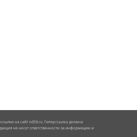
сылки на сайт nd58.ru. Гиперссылка должна
дакция не несет ответственности за информацию и