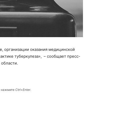
е, организации оказания медицинской
актике туберкулеза», – сообщает пресс-
 области.
и нажмите
Ctrl+Enter
.