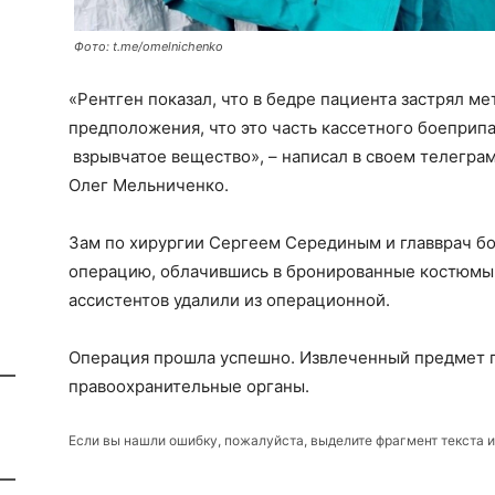
Фото: t.me/omelnichenko
«Рентген показал, что в бедре пациента застрял м
предположения, что это часть кассетного боеприпа
взрывчатое вещество», – написал в своем телегра
Олег Мельниченко.
Зам по хирургии Сергеем Серединым и главврач б
операцию, облачившись в бронированные костюмы
ассистентов удалили из операционной.
Операция прошла успешно. Извлеченный предмет п
правоохранительные органы.
Если вы нашли ошибку, пожалуйста, выделите фрагмент текста 