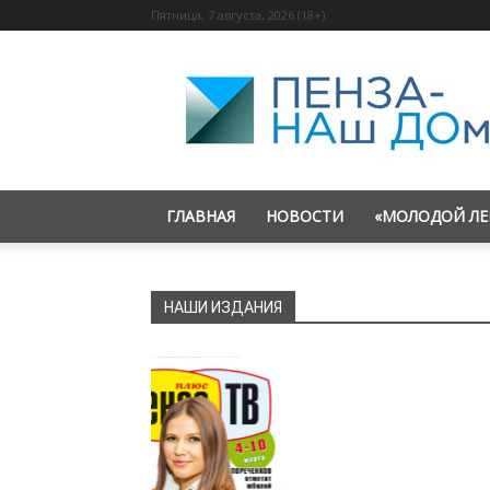
Пятница, 7 августа, 2026 (18+)
«Пенза
—
наш
дом»
ГЛАВНАЯ
НОВОСТИ
«МОЛОДОЙ ЛЕ
НАШИ ИЗДАНИЯ