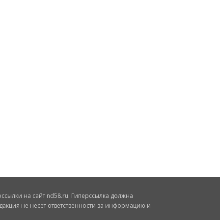
сылки на сайт nd58.ru. Гиперссылка должна
дакция не несет ответственности за информацию и