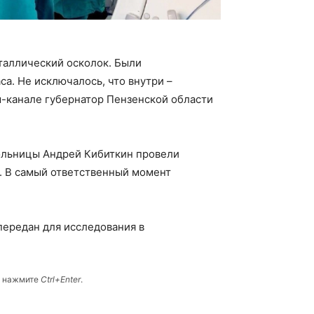
еталлический осколок. Были
са. Не исключалось, что внутри –
м-канале губернатор Пензенской области
ольницы Андрей Кибиткин провели
. В самый ответственный момент
ередан для исследования в
и нажмите
Ctrl+Enter
.