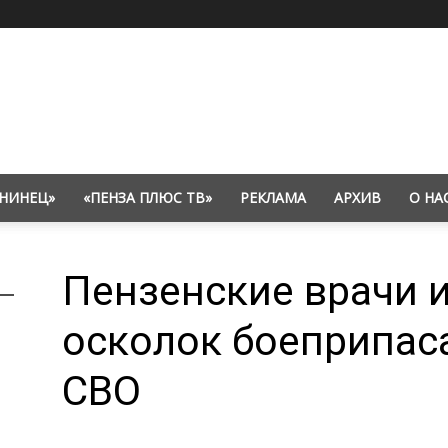
НИНЕЦ»
«ПЕНЗА ПЛЮС ТВ»
РЕКЛАМА
АРХИВ
О НА
Пензенские врачи 
осколок боеприпаса
СВО