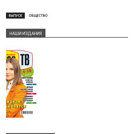
ВЫПУСК
ОБЩЕСТВО
НАШИ ИЗДАНИЯ