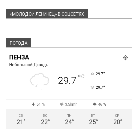
«МОЛОДОЙ ЛЕНИНЕЦ» В СОЦСЕТЯХ
ПОГОДА
ПЕНЗА
Небольшой Дождь
°
29.7
°
C
29.7
°
29.7
51 %
3.5kmh
46 %
СБ
ВС
ПН
ВТ
СР
21
°
22
°
24
°
25
°
20
°