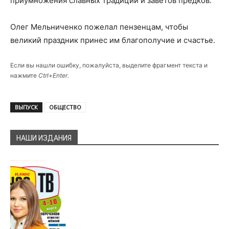
приумножения славных традиций и заветов предков.
Олег Мельниченко пожелал пензенцам, чтобы
великий праздник принес им благополучие и счастье.
Если вы нашли ошибку, пожалуйста, выделите фрагмент текста и
нажмите
Ctrl+Enter
.
ВЫПУСК
ОБЩЕСТВО
НАШИ ИЗДАНИЯ