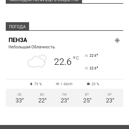
ПОГОДА
ПЕНЗА
Небольшая Облачность
°
22.6
°
C
22.6
°
22.6
75 %
1.6kmh
20 %
СБ
ВС
ПН
ВТ
СР
33
°
22
°
23
°
25
°
23
°