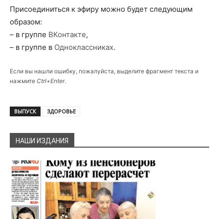
Присоединиться к эфиру можно будет следующим
образом:
– в группе
ВКонтакте
,
– в группе в
Одноклассниках
.
Если вы нашли ошибку, пожалуйста, выделите фрагмент текста и
нажмите
Ctrl+Enter
.
ВЫПУСК
ЗДОРОВЬЕ
НАШИ ИЗДАНИЯ