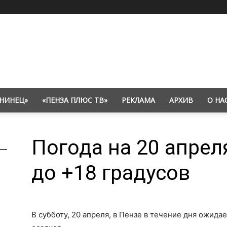
НИНЕЦ»
«ПЕНЗА ПЛЮС ТВ»
РЕКЛАМА
АРХИВ
О НА
Погода на 20 апрел
до +18 градусов
В субботу, 20 апреля, в Пензе в течение дня ожид