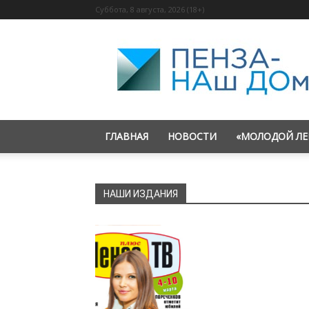
Суббота, 8 августа, 2026 (18+)
«Пенза
—
наш
дом»
ГЛАВНАЯ
НОВОСТИ
«МОЛОДОЙ ЛЕ
НАШИ ИЗДАНИЯ