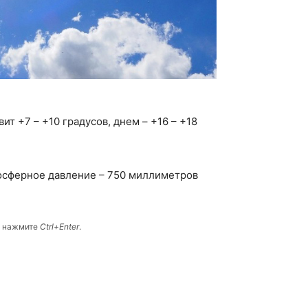
ит +7 – +10 градусов, днем – +16 – +18
мосферное давление – 750 миллиметров
и нажмите
Ctrl+Enter
.