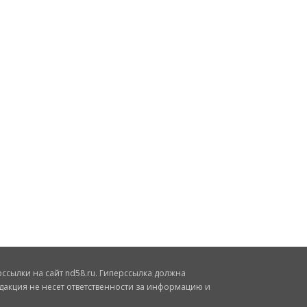
сылки на сайт nd58.ru. Гиперссылка должна
дакция не несет ответственности за информацию и