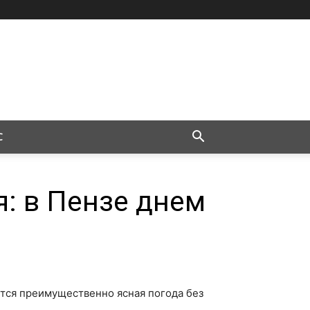
С
я: в Пензе днем
ается преимущественно ясная погода без