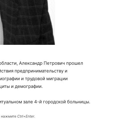
области, Александр Петрович прошел
ействия предпринимательству и
емографии и трудовой миграции
щиты и демографии.
итуальном зале 4-й городской больницы.
и нажмите
Ctrl+Enter
.