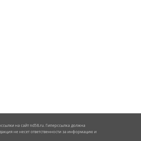
сылки на сайт nd58.ru. Гиперссылка должна
дакция не несет ответственности за информацию и