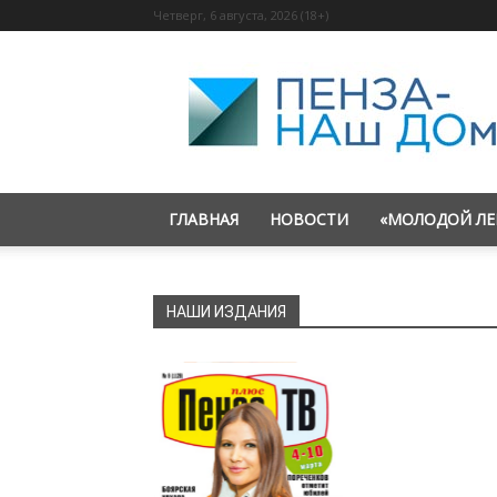
Четверг, 6 августа, 2026 (18+)
«Пенза
—
наш
дом»
ГЛАВНАЯ
НОВОСТИ
«МОЛОДОЙ ЛЕ
НАШИ ИЗДАНИЯ