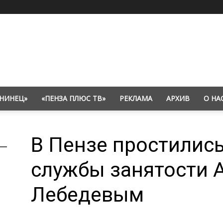
НИНЕЦ»
«ПЕНЗА ПЛЮС ТВ»
РЕКЛАМА
АРХИВ
О НА
В Пензе простились
службы занятости 
Лебедевым