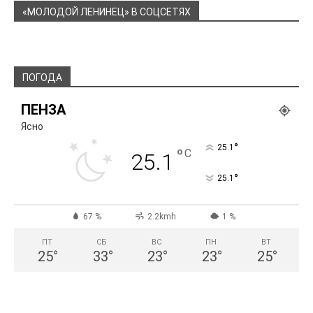
«МОЛОДОЙ ЛЕНИНЕЦ» В СОЦСЕТЯХ
ПОГОДА
ПЕНЗА
Ясно
°
25.1
°
C
25.1
°
25.1
67 %
2.2kmh
1 %
ПТ
СБ
ВС
ПН
ВТ
25
°
33
°
23
°
23
°
25
°