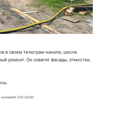
ов в своем телеграм-канале, школе
ный ремонт. Он охватит фасады, отмостки,
оты.
и нажмите
Ctrl+Enter
.