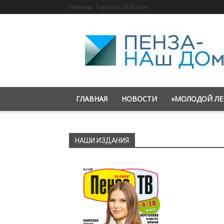
Пятница, 7 августа, 2026 (18+)
«Пенза
—
наш
дом»
ГЛАВНАЯ
НОВОСТИ
«МОЛОДОЙ ЛЕ
НАШИ ИЗДАНИЯ