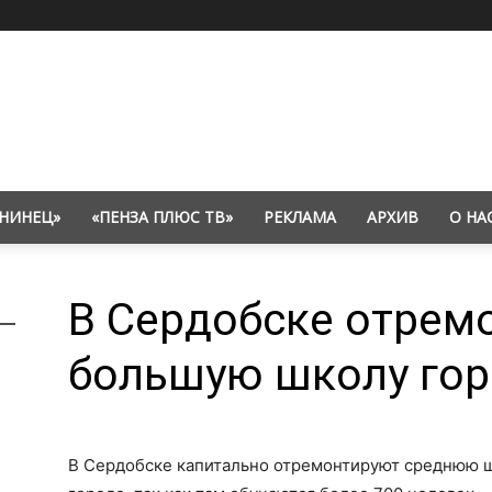
НИНЕЦ»
«ПЕНЗА ПЛЮС ТВ»
РЕКЛАМА
АРХИВ
О НА
В Сердобске отрем
большую школу гор
В Сердобске капитально отремонтируют среднюю ш