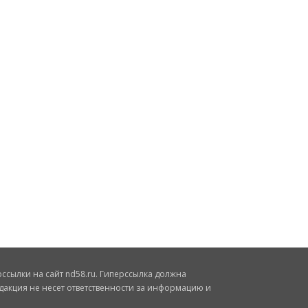
сылки на сайт nd58.ru. Гиперссылка должна
дакция не несет ответственности за информацию и