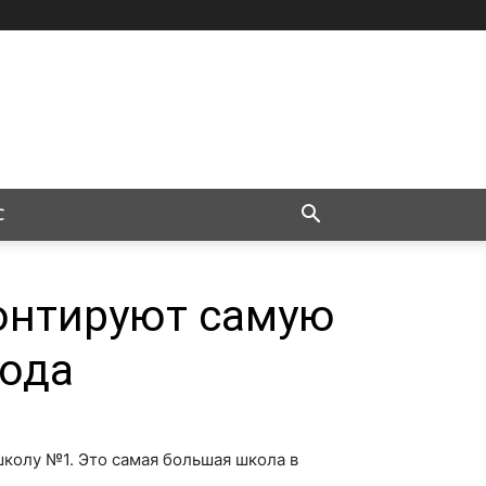
С
онтируют самую
ода
колу №1. Это самая большая школа в