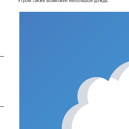
Утром также возможен небольшой дождь.