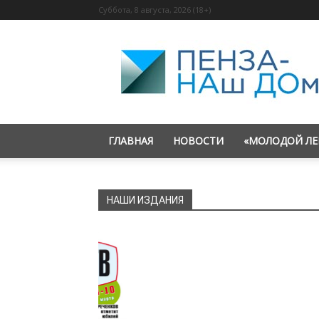
Суббота, 8 августа, 2026 (18+)
«Пенза
—
наш
дом»
ГЛАВНАЯ
НОВОСТИ
«МОЛОДОЙ ЛЕ
НАШИ ИЗДАНИЯ