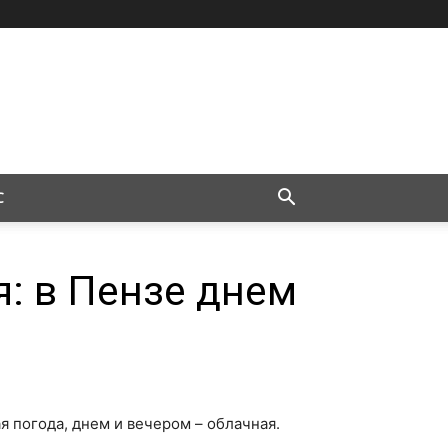
С
я: в Пензе днем
ая погода, днем и вечером – облачная.