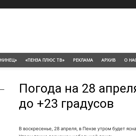
НИНЕЦ»
«ПЕНЗА ПЛЮС ТВ»
РЕКЛАМА
АРХИВ
О НА
Погода на 28 апрел
до +23 градусов
В воскресенье, 28 апреля, в Пензе утром будет ясн