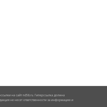
сылки на сайт nd58.ru. Гиперссылка должна
дакция не несет ответственности за информацию и