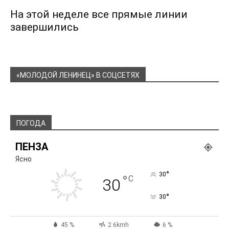
На этой неделе все прямые линии
завершились
«МОЛОДОЙ ЛЕНИНЕЦ» В СОЦСЕТЯХ
ПОГОДА
ПЕНЗА
Ясно
°
30
°
C
30
°
30
45 %
2.6kmh
6 %