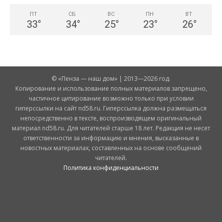
ПТ
СБ
ВС
ПН
ВТ
33
°
34
°
25
°
23
°
26
°
© «Пенза — наш дом» | 2013—2026 год.
Копирование и использование полных материалов запрещено,
частичное цитирование возможно только при условии
гиперссылки на сайт nd58.ru. Гиперссылка должна размещаться
непосредственно в тексте, воспроизводящем оригинальный
материал nd58.ru. Для читателей старше 18 лет. Редакция не несет
ответственности за информацию и мнения, высказанные в
новостных материалах, составленных на основе сообщений
читателей.
Политика конфиденциальности