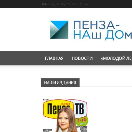
Пятница, 7 августа, 2026 (18+)
«Пенза
—
наш
дом»
ГЛАВНАЯ
НОВОСТИ
«МОЛОДОЙ ЛЕ
НАШИ ИЗДАНИЯ