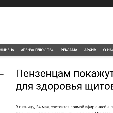
НИНЕЦ»
«ПЕНЗА ПЛЮС ТВ»
РЕКЛАМА
АРХИВ
О НА
Пензенцам покажу
для здоровья щито
В пятницу, 24 мая, состоится прямой эфир онлайн-п