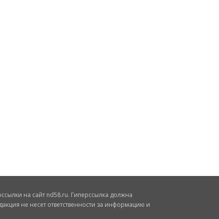
сылки на сайт nd58.ru. Гиперссылка должна
дакция не несет ответственности за информацию и