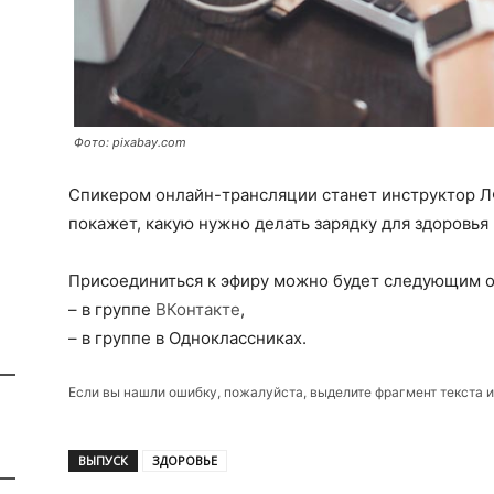
Фото: pixabay.com
Спикером онлайн-трансляции станет инструктор Л
покажет, какую нужно делать зарядку для здоровь
Присоединиться к эфиру можно будет следующим о
– в группе
ВКонтакте
,
– в группе в Одноклассниках.
Если вы нашли ошибку, пожалуйста, выделите фрагмент текста 
ВЫПУСК
ЗДОРОВЬЕ