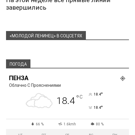
На этой неделе все прямые линии
завершились
«МОЛОДОЙ ЛЕНИНЕЦ» В СОЦСЕТЯХ
ПОГОДА
ПЕНЗА
Облачно С Прояснениями
°
18.4
°
C
18.4
°
18.4
66 %
1.6kmh
80 %