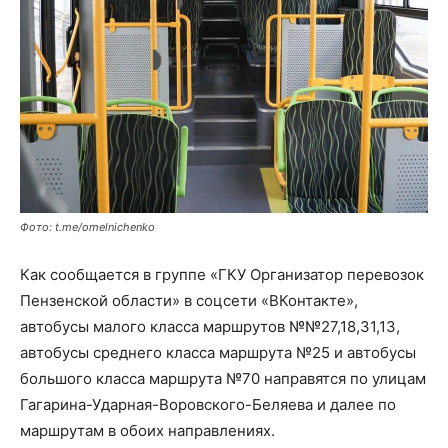
Фото: t.me/omelnichenko
Как сообщается в группе «ГКУ Организатор перевозок
Пензенской области» в соцсети «ВКонтакте»,
автобусы малого класса маршрутов №№27,18,31,13,
автобусы среднего класса маршрута №25 и автобусы
большого класса маршрута №70 направятся по улицам
Гагарина-Ударная-Воровского-Беляева и далее по
маршрутам в обоих направлениях.