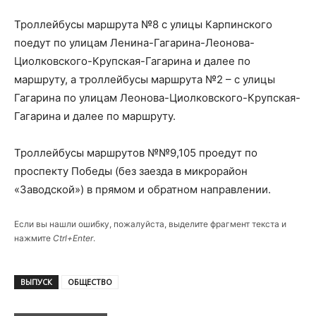
Троллейбусы маршрута №8 с улицы Карпинского
поедут по улицам Ленина-Гагарина-Леонова-
Циолковского-Крупская-Гагарина и далее по
маршруту, а троллейбусы маршрута №2 – с улицы
Гагарина по улицам Леонова-Циолковского-Крупская-
Гагарина и далее по маршруту.
Троллейбусы маршрутов №№9,105 проедут по
проспекту Победы (без заезда в микрорайон
«Заводской») в прямом и обратном направлении.
Если вы нашли ошибку, пожалуйста, выделите фрагмент текста и
нажмите
Ctrl+Enter
.
ВЫПУСК
ОБЩЕСТВО