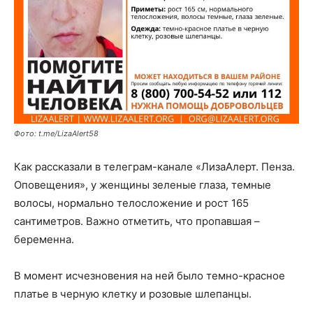
Фото: t.me/LizaAlert58
Как рассказали в телеграм-канале «ЛизаАлерт. Пенза.
Оповещения», у женщины зеленые глаза, темные
волосы, нормально телосложение и рост 165
сантиметров. Важно отметить, что пропавшая –
беременна.
В момент исчезновения на ней было темно-красное
платье в черную клетку и розовые шлепанцы.