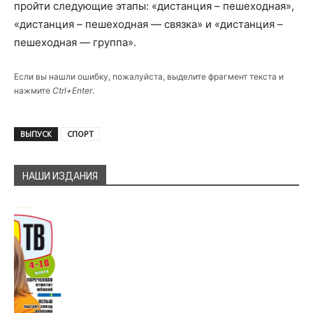
пройти следующие этапы: «дистанция – пешеходная»,
«дистанция – пешеходная — связка» и «дистанция –
пешеходная — группа».
Если вы нашли ошибку, пожалуйста, выделите фрагмент текста и
нажмите
Ctrl+Enter
.
ВЫПУСК
СПОРТ
НАШИ ИЗДАНИЯ