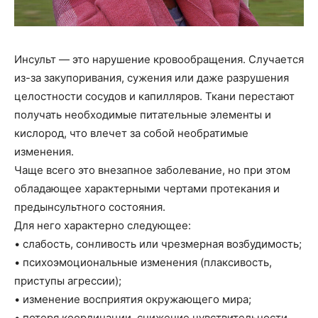
Инсульт — это нарушение кровообращения. Случается
из-за закупоривания, сужения или даже разрушения
целостности сосудов и капилляров. Ткани перестают
получать необходимые питательные элементы и
кислород, что влечет за собой необратимые
изменения.
Чаще всего это внезапное заболевание, но при этом
обладающее характерными чертами протекания и
предынсультного состояния.
Для него характерно следующее:
• слабость, сонливость или чрезмерная возбудимость;
• психоэмоциональные изменения (плаксивость,
приступы агрессии);
• изменение восприятия окружающего мира;
• потеря координации, снижение чувствительности