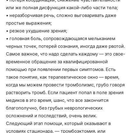
или же полная дисфункция какой-либо части тела;
• неразборчивая речь, сложно выговаривать даже
простые выражения;
• резкое ухудшение зрения;
• головная боль, сопровождающаяся мельканием
черных точек, потерей сознания, иногда даже рвотой.
Самое важное, что надо сделать каждому — это свое-
временное обращение за квалифицированной
помощью при появлении первых симптомов. Есть
такое понятие, как терапевтическое окно — время,
когда мы можем провести тромболизис, грубо говоря
растворить тромб. Если пациент попал в поле зрения
медиков в это время, шанс, что все закончится
благополучно, без грубых неврологических
осложнений и последствий, очень велик.
Следующий этап помощи, который оказывают в
условиях стационара, — тромбоэктомия, или