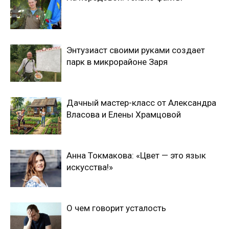
Энтузиаст своими руками создает
парк в микрорайоне Заря
Дачный мастер-класс от Александра
Власова и Елены Храмцовой
Анна Токмакова: «Цвет — это язык
искусства!»
О чем говорит усталость