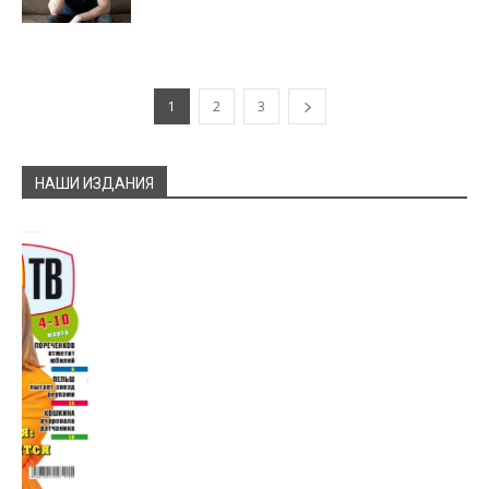
1
2
3
НАШИ ИЗДАНИЯ