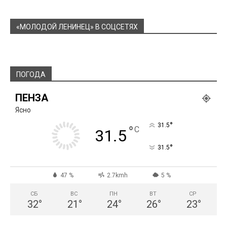
«МОЛОДОЙ ЛЕНИНЕЦ» В СОЦСЕТЯХ
ПОГОДА
ПЕНЗА
Ясно
°
31.5
°
C
31.5
°
31.5
47 %
2.7kmh
5 %
СБ
ВС
ПН
ВТ
СР
32
°
21
°
24
°
26
°
23
°