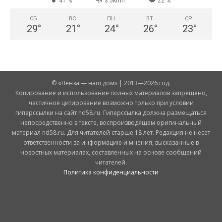
41 %
3.5kmh
22 %
СБ
ВС
ПН
ВТ
СР
29
°
21
°
24
°
26
°
23
°
© «Пенза — наш дом» | 2013—2026 год.
Копирование и использование полных материалов запрещено,
частичное цитирование возможно только при условии
гиперссылки на сайт nd58.ru. Гиперссылка должна размещаться
непосредственно в тексте, воспроизводящем оригинальный
материал nd58.ru. Для читателей старше 18 лет. Редакция не несет
ответственности за информацию и мнения, высказанные в
новостных материалах, составленных на основе сообщений
читателей.
Политика конфиденциальности