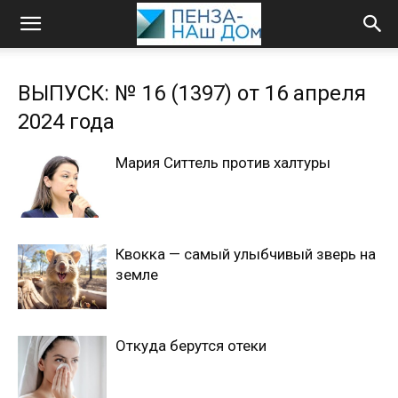
ВЫПУСК: № 16 (1397) от 16 апреля
2024 года
Мария Ситтель против халтуры
Квокка — самый улыбчивый зверь на
земле
Откуда берутся отеки