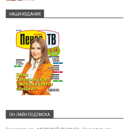
НАШИ ИЗДАНИЯ
ОН-ЛАЙН ПОДПИСКА