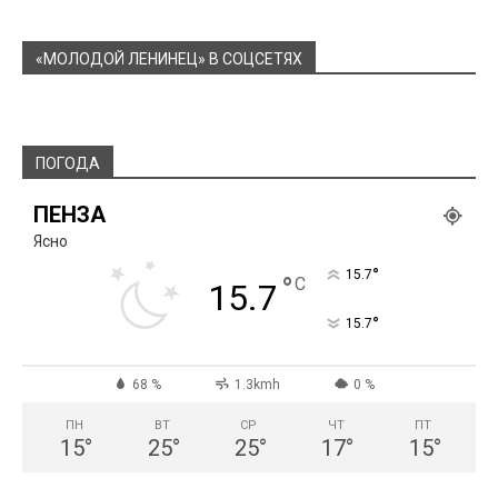
«МОЛОДОЙ ЛЕНИНЕЦ» В СОЦСЕТЯХ
ПОГОДА
ПЕНЗА
Ясно
°
15.7
°
C
15.7
°
15.7
68 %
1.3kmh
0 %
ПН
ВТ
СР
ЧТ
ПТ
15
°
25
°
25
°
17
°
15
°