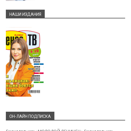
НАШИ ИЗДАНИЯ
ОН-ЛАЙН ПОДПИСКА