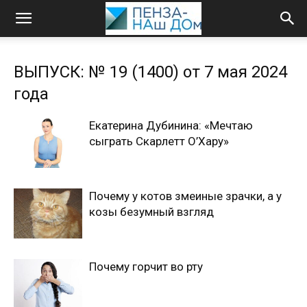
ВЫПУСК: № 19 (1400) от 7 мая 2024
года
Екатерина Дубинина: «Мечтаю
сыграть Скарлетт О’Хару»
Почему у котов змеиные зрачки, а у
козы безумный взгляд
Почему горчит во рту