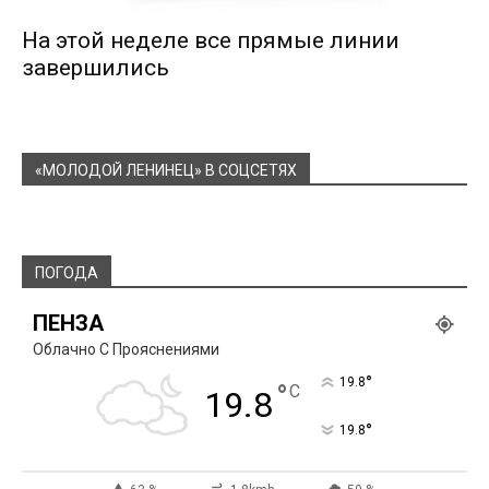
На этой неделе все прямые линии
завершились
«МОЛОДОЙ ЛЕНИНЕЦ» В СОЦСЕТЯХ
ПОГОДА
ПЕНЗА
Облачно С Прояснениями
°
19.8
°
C
19.8
°
19.8