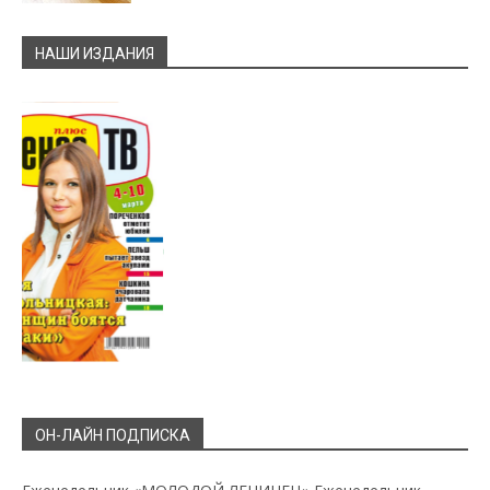
НАШИ ИЗДАНИЯ
ОН-ЛАЙН ПОДПИСКА