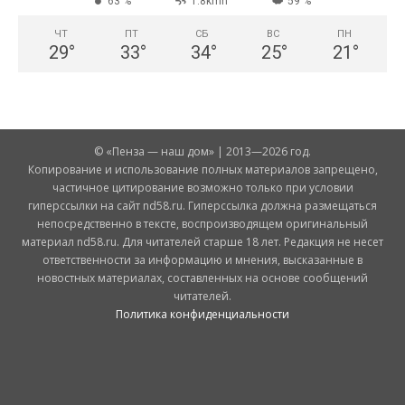
63 %
1.8kmh
59 %
ЧТ
ПТ
СБ
ВС
ПН
29
°
33
°
34
°
25
°
21
°
© «Пенза — наш дом» | 2013—2026 год.
Копирование и использование полных материалов запрещено,
частичное цитирование возможно только при условии
гиперссылки на сайт nd58.ru. Гиперссылка должна размещаться
непосредственно в тексте, воспроизводящем оригинальный
материал nd58.ru. Для читателей старше 18 лет. Редакция не несет
ответственности за информацию и мнения, высказанные в
новостных материалах, составленных на основе сообщений
читателей.
Политика конфиденциальности