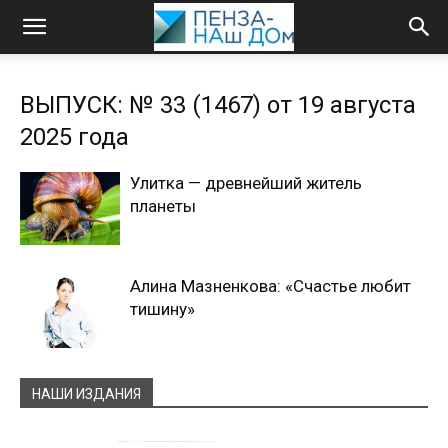
ВЫПУСК: № 33 (1467) от 19 августа
2025 года
Улитка — древнейший житель
планеты
Алина Мазненкова: «Счастье любит
тишину»
НАШИ ИЗДАНИЯ