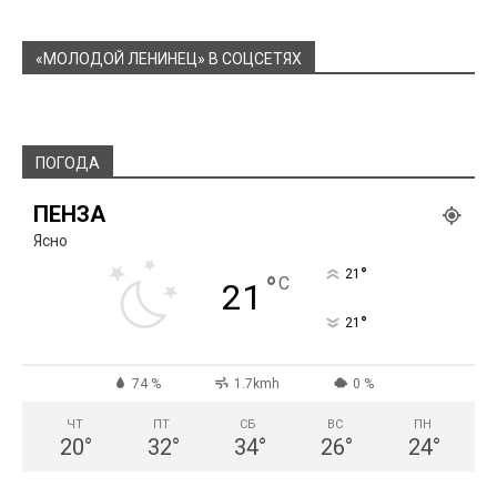
«МОЛОДОЙ ЛЕНИНЕЦ» В СОЦСЕТЯХ
ПОГОДА
ПЕНЗА
Ясно
°
21
°
C
21
°
21
74 %
1.7kmh
0 %
ЧТ
ПТ
СБ
ВС
ПН
20
°
32
°
34
°
26
°
24
°