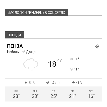
«МОЛОДОЙ ЛЕНИНЕЦ» В СОЦСЕТЯХ
ПОГОДА
ПЕНЗА
Небольшой Дождь
°
18
°
C
18
°
18
93 %
1.9kmh
48 %
ВС
ПН
ВТ
СР
ЧТ
23
°
23
°
25
°
21
°
16
°