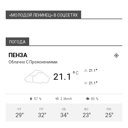
«МОЛОДОЙ ЛЕНИНЕЦ» В СОЦСЕТЯХ
ПОГОДА
ПЕНЗА
Облачно С Прояснениями
°
21.1
°
C
21.1
°
21.1
57 %
2.3kmh
80 %
ЧТ
ПТ
СБ
ВС
ПН
29
°
32
°
34
°
23
°
25
°