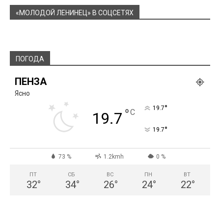
«МОЛОДОЙ ЛЕНИНЕЦ» В СОЦСЕТЯХ
ПОГОДА
ПЕНЗА
Ясно
°
19.7
°
C
19.7
°
19.7
73 %
1.2kmh
0 %
ПТ
СБ
ВС
ПН
ВТ
32
°
34
°
26
°
24
°
22
°