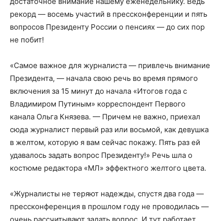
достаточное внимание нашему еженедельнику. Ведь
рекорд — восемь участий в пресс­конференции и пять
вопросов Президенту России о пенсиях — до сих пор
не побит!
«Самое важное для журналиста — привлечь внимание
Президента, — начала свою речь во время прямого
включения за 15 минут до начала «Итогов года с
Владимиром Путиным» корреспондент Первого
канала Ольга Князева. — Причем не важно, приехал
сюда журналист первый раз или восьмой, как девушка
в желтом, которую я вам сейчас покажу. Пять раз ей
удавалось задать вопрос Президенту!» Речь шла о
костюме редактора «МЛ» эффектного желтого цвета.
«Журналисты не теряют надежды, спустя два года —
пресс­конференция в прошлом году не проводилась —
очень рассчитывают задать вопрос. И тут работает