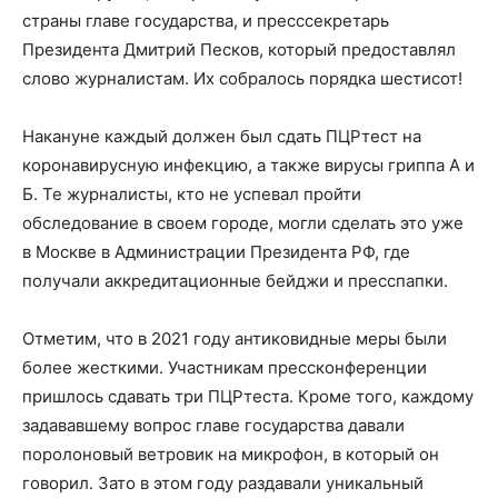
страны главе государства, и пресс­секретарь
Президента Дмитрий Песков, который предоставлял
слово журналистам. Их собралось порядка шестисот!
Накануне каждый должен был сдать ПЦР­тест на
коронавирусную инфекцию, а также вирусы гриппа А и
Б. Те журналисты, кто не успевал пройти
обследование в своем городе, могли сделать это уже
в Москве в Администрации Президента РФ, где
получали аккредитационные бейджи и пресс­папки.
Отметим, что в 2021 году антиковидные меры были
более жесткими. Участникам пресс­конференции
пришлось сдавать три ПЦР­теста. Кроме того, каждому
задававшему вопрос главе государства давали
поролоновый ветровик на микрофон, в который он
говорил. Зато в этом году раздавали уникальный