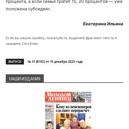
процента, а если семья тратит 15, 20 процентов — уже
положена субсидия».
Екатерина Ильина
Если вы нашли ошибку, пожалуйста, выделите фрагмент текста и
нажмите
Ctrl+Enter
.
ВЫПУСК
№ 51 (8192) от 19 декабря 2023 года
НАШИ ИЗДАНИЯ