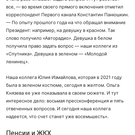
все, — во время своего прямого включения отметил
корреспондент Первого канала Константин Панюшкин.
— По опыту прошлого года на что обращал внимание
Президент: например, на девушку в красном. Так
слово получило «Авторадио». Девушка в белом
получила право задать вопрос — наши коллеги из
«Спутника». Девушка в зеленом — «Молодой
ленинец».
Наша коллега Юлия Измайлова, которая в 2021 году
была в зеленом костюме, сегодня в желтом. Ольга
Князева ее уже показывала в своем сюжете. И тут
интересное дело: восьмая пресс­конференция и пять
отвеченных вопросов. И сегодня наша коллега
надеется, что счет станет уже восемь­шесть».
Пенсии и ЖКХ