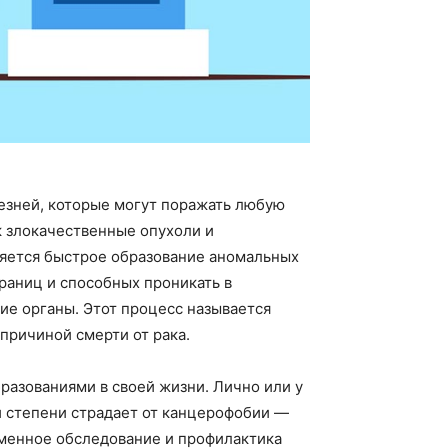
езней, которые могут поражать любую
к злокачественные опухоли и
ляется быстрое образование аномальных
раниц и способных проникать в
ие органы. Этот процесс называется
причиной смерти от рака.
бразованиями в своей жизни. Лично или у
й степени страдает от канцерофобии —
еменное обследование и профилактика