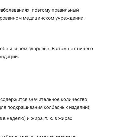
заболеваниях, поэтому правильный
зированном медицинском учреждении.
ебе и своем здоровье. В этом нет ничего
ендаций.
 содержится значительное количество
для подкрашивания колбасных изделий);
в неделю) и жира, т. к. в жирах