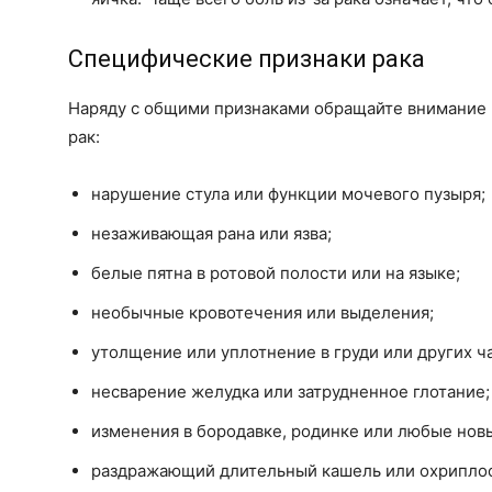
Специфические признаки рака
Наряду с общими признаками обращайте внимание и
рак:
нарушение стула или функции мочевого пузыря;
незаживающая рана или язва;
белые пятна в ротовой полости или на языке;
необычные кровотечения или выделения;
утолщение или уплотнение в груди или других ча
несварение желудка или затрудненное глотание;
изменения в бородавке, родинке или любые нов
раздражающий длительный кашель или охриплос