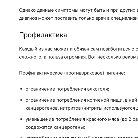
Однако данные симптомы могут быть и при других 
диагноз может поставить только врач в специали
Профилактика
Каждый из нас может и обязан сам позаботиться о с
сложного, а польза огромная. Вот несколько реком
Профилактическое (противораковое) питание:
ограничение потребления алкоголя;
ограничение потребления копченой пищи, в ней
канцерогенов, нитритов (нитриты используются 
уменьшение потребления красного мяса (до 2 раз 
содержатся канцерогены;