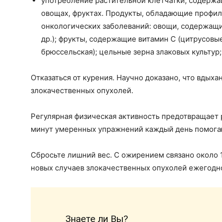
употребление растительной клетчатки, содержа
овощах, фруктах. Продукты, обладающие профи
онкологических заболеваний: овощи, содержащи
др.); фрукты, содержащие витамин С (цитрусовые,
брюссельская); цельные зерна злаковых культур;
Отказаться от курения. Научно доказано, что вдых
злокачественных опухолей.
Регулярная физическая активность предотвращает р
минут умеренных упражнений каждый день помогают
Сбросьте лишний вес. С ожирением связано около 1
новых случаев злокачественных опухолей ежегодн
Знаете ли Вы?