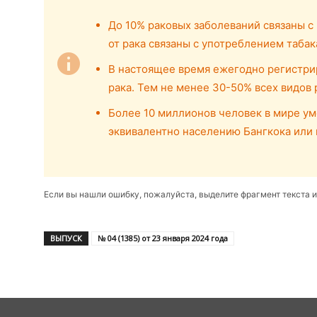
До 10% раковых заболеваний связаны с
от рака связаны с употреблением табак
В настоящее время ежегодно регистрир
рака. Тем не менее 30-50% всех видов 
Более 10 миллионов человек в мире уме
эквивалентно населению Бангкока или
Если вы нашли ошибку, пожалуйста, выделите фрагмент текста 
ВЫПУСК
№ 04 (1385) от 23 января 2024 года