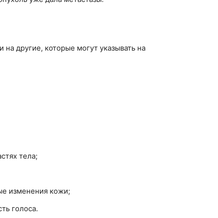
 на другие, которые могут указывать на
стях тела;
ые изменения кожи;
ть голоса.