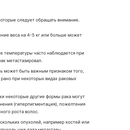
 которые следует обращать внимание.
ние веса на 4-5 кг или больше может
е температуры часто наблюдается при
рак метастазировал.
ть может быть важным признаком того,
ь рано при некоторых видах раковых
жи некоторые другие формы рака могут
нения (гиперпигментация), пожелтения
чного роста волос.
скольких опухолей, например костей или
 опухоль уже дала метастазы.