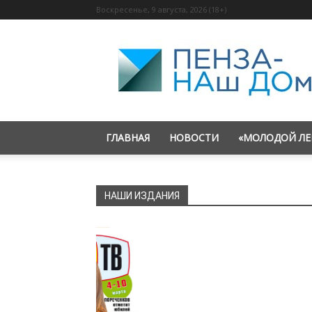
Воскресенье, 9 августа, 2026 (18+)
«Пенза
—
наш
дом»
ГЛАВНАЯ
НОВОСТИ
«МОЛОДОЙ ЛЕ
НАШИ ИЗДАНИЯ