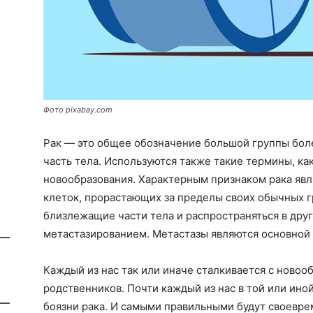
Фото pixabay.com
Рак — это общее обозначение большой группы бол
часть тела. Используются также такие термины, ка
новообразования. Характерным признаком рака яв
клеток, прорастающих за пределы своих обычных г
близлежащие части тела и распространяться в друг
метастазированием. Метастазы являются основной 
Каждый из нас так или иначе сталкивается с новоо
родственников. Почти каждый из нас в той или ино
боязни рака. И самыми правильными будут своевр