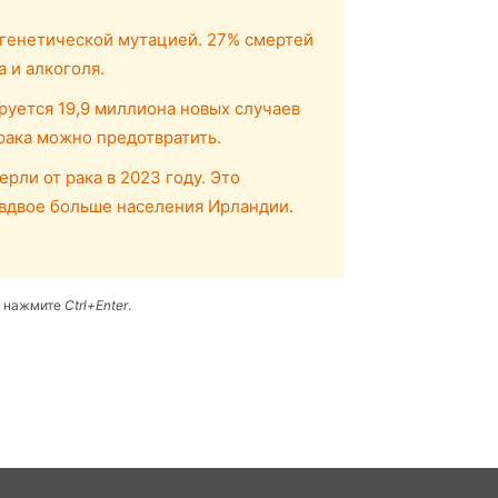
 генетической мутацией. 27% смертей
а и алкоголя.
уется 19,9 миллиона новых случаев
рака можно предотвратить.
рли от рака в 2023 году. Это
 вдвое больше населения Ирландии.
и нажмите
Ctrl+Enter
.