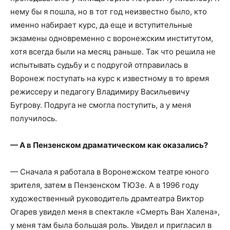
нему бы я пошла, но в тот год неизвестно было, кто
именно набирает курс, да еще и вступительные
экзамены одновременно с воронежским институтом,
хотя всегда были на месяц раньше. Так что решила не
испытывать судьбу и с подругой отправилась в
Воронеж поступать на курс к известному в то время
режиссеру и педагогу Владимиру Васильевичу
Бугрову. Подруга не смогла поступить, а у меня
получилось.
— А в Пензенском драматическом как оказались?
— Сначала я работала в Воронежском театре юного
зрителя, затем в Пензенском ТЮЗе. А в 1996 году
художественный руководитель драмтеатра Виктор
Огарев увидел меня в спектакле «Смерть Ван Халена»,
у меня там была большая роль. Увидел и пригласил в