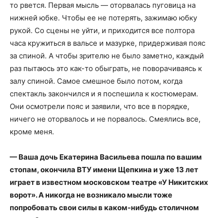
то рвется. Первая мысль — оторвалась пуговица на
нижней юбке. Чтобы ее не потерять, зажимаю юбку
рукой. Со сцены не уйти, и приходится все полтора
часа кружиться в вальсе и мазурке, придерживая пояс
за спиной. А чтобы зрителю не было заметно, каждый
раз пытаюсь это как-то обыграть, не поворачиваясь к
залу спиной. Самое смешное было потом, когда
спектакль закончился и я поспешила к костюмерам.
Они осмотрели пояс и заявили, что все в порядке,
ничего не оторвалось и не порвалось. Смеялись все,
кроме меня.
— Ваша дочь Екатерина Васильева пошла по вашим
стопам, окончила ВТУ имени Щепкина и уже 13 лет
играет в известном московском театре «У Никитских
ворот». А никогда не возникало мысли тоже
попробовать свои силы в каком-нибудь столичном