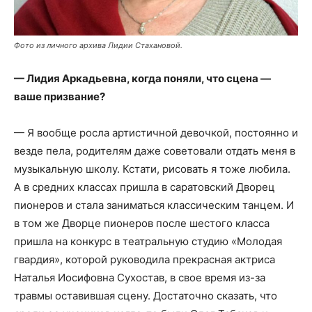
Фото из личного архива Лидии Стахановой.
— Лидия Аркадьевна, когда поняли, что сцена —
ваше призвание?
— Я вообще росла артистичной девочкой, постоянно и
везде пела, родителям даже советовали отдать меня в
музыкальную школу. Кстати, рисовать я тоже любила.
А в средних классах пришла в саратовский Дворец
пионеров и стала заниматься классическим танцем. И
в том же Дворце пионеров после шестого класса
пришла на конкурс в театральную студию «Молодая
гвардия», которой руководила прекрасная актриса
Наталья Иосифовна Сухостав, в свое время из-за
травмы оставившая сцену. Достаточно сказать, что