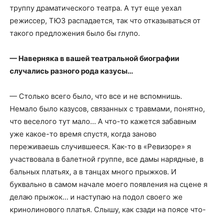
труппу драматического театра. А тут еще уехал
режиссер, ТЮЗ распадается, так что отказываться от
такого предложения было бы глупо.
— Наверняка в вашей театральной биографии
случались разного рода казусы…
— Столько всего было, что все и не вспомнишь.
Немало было казусов, связанных с травмами, понятно,
что веселого тут мало… А что-то кажется забавным
уже какое-то время спустя, когда заново
переживаешь случившееся. Как-то в «Ревизоре» я
участвовала в балетной группе, все дамы нарядные, в
бальных платьях, а в танцах много прыжков. И
буквально в самом начале моего появления на сцене я
делаю прыжок… и наступаю на подол своего же
кринолинового платья. Слышу, как сзади на поясе что-