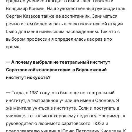
среди ее учеников когда-то были Олег Табаков и
Владимир Конкин. Наш художественный руководитель
Сергей Казаков также ее воспитанник. Заниматься
речью и тем более играть в спектаклях нашей студии
было для меня наивысшим наслаждением. Так что с
выбором профессии я определилась как раз в то
время.
— А почему выбрали не театральный институт
Саратовской консерватории, а Воронежский
институт искусств?
— Тогда, в 1981 году, это был еще не театральный
институт, а театральное училище имени Слонова. Я
же мечтала учиться в институте. Если и поступать в
училище, то только к хорошему педагогу. Например, к
руководителю любимого саратовского ТЮЗа и
преподавателю училища Юрию Петровичу Киселеву. К