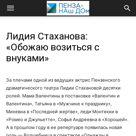
Лидия Стаханова:
«Обожаю возиться с
внуками»
За плечами одной из ведущих актрис Пензенского
драматического театра Лидии Стахановой десятки
ролей. Мама Валентины в постановке «Валентин и
Валентина», Татьяна в «Мужчине к празднику»,
Михевна в «Последней жертве», леди Монтекки в
«Ромео и Джульетте», Софья Андреевна в «Хорошей».
А в прошлом году в ее репертуаре появилась новая
роль — Волшебница в спектакле «Однажды в