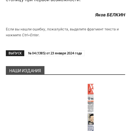
Яков БЕЛКИН
Если вы нашли ошибку, пожалуйста, выделите фрагмент текста и
нажмите
Ctrl+Enter
.
ВЫПУСК
№ 04 (1385) от 23 января 2024 года
НАШИ ИЗДАНИЯ