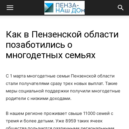
Как в Пензенской области
позаботились о
многодетных семьях
С 1 марта многодетные семьи Пензенской области
стали получателями сразу трех новых выплат. Такие
меры социальной поддержки получили многодетные
родители с низкими доходами.
В нашем регионе проживает свыше 11 000 семей с
тремя и более детьми. Уже 8 959 таких ячеек
общества пользуются различными региональными