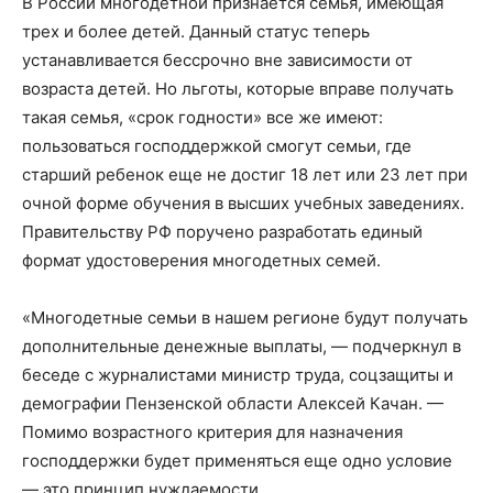
В России многодетной признается семья, имеющая
трех и более детей. Данный статус теперь
устанавливается бессрочно вне зависимости от
возраста детей. Но льготы, которые вправе получать
такая семья, «срок годности» все же имеют:
пользоваться господдержкой смогут семьи, где
старший ребенок еще не достиг 18 лет или 23 лет при
очной форме обучения в высших учебных заведениях.
Правительству РФ поручено разработать единый
формат удостоверения многодетных семей.
«Многодетные семьи в нашем регионе будут получать
дополнительные денежные выплаты, — подчеркнул в
беседе с журналистами министр труда, соцзащиты и
демографии Пензенской области Алексей Качан. —
Помимо возрастного критерия для назначения
господдержки будет применяться еще одно условие
— это принцип нуждаемости.