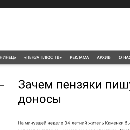
НИНЕЦ»
«ПЕНЗА ПЛЮС ТВ»
РЕКЛАМА
АРХИВ
О НА
Зачем пензяки пиш
доносы
На минувшей неделе 34‑летний житель Каменки бы