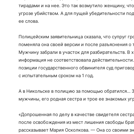
тирадами и на нее. Это так возмутило женщину, чт
угрозе убийством. А для пущей убедительности по
ее слова.
Полицейским заявительница сказала, что супруг гр
поменяла она своей версии и после разъяснения о 
Мужчину забрали в участок для разбирательств. В 
информация не соответствовала действительности.
позиции государственного обвинителя суд приговор
с испытательным сроком на 1 год.
А в Никольске в полицию за помощью обратился… 3
мужчины, его родная сестра и трое ее знакомых у
«Допрошенная по делу в качестве свидетеля сестра
после освобождения из мест лишения свободы брат 
рассказывает Мария Осколкова. — Она со своими з