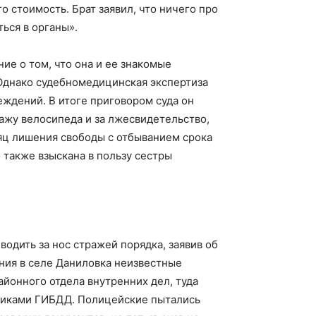
 стоимость. Брат заявил, что ничего про
ься в органы».
ние о том, что она и ее знакомые
Однако судебно­медицинская экспертиза
ждений. В итоге приговором суда он
ражу велосипеда и за лжесвидетельство,
сяц лишения свободы с отбыванием срока
 также взыскана в пользу сестры
одить за нос стражей порядка, заявив об
ения в селе Даниловка неизвестные
йонного отдела внутренних дел, туда
никами ГИБДД. Полицейские пытались