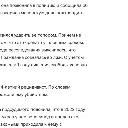
о она позвонила в полицию и сообщила об
дговорила маленькую дочь подтвердить
озился ударить ее топором. Причем не
том, что это чревато уголовным сроком.
ходе расследования выяснилось, что
 Гражданка созналась во лжи. С учетом
ил ее к 1 году лишения свободы условно
4‑летний рецидивист. По словам
грожали ему убийством.
 подсудимого пояснила, что в 2022 году
украл у нее велосипед и продал его, —
накомыми приходила к нему с