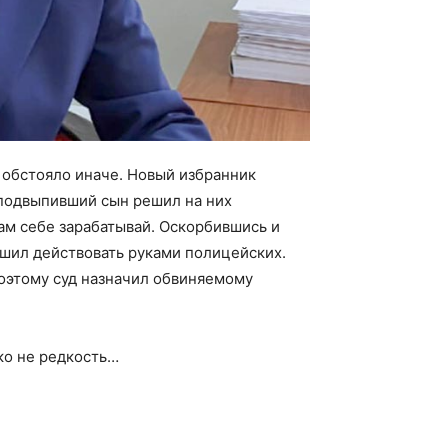
 обстояло иначе. Новый избранник
 подвыпивший сын решил на них
сам себе зарабатывай. Оскорбившись и
ешил действовать руками полицейских.
оэтому суд назначил обвиняемому
ко не редкость…