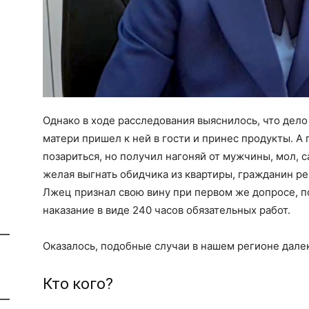
Однако в ходе расследования выяснилось, что дело
матери пришел к ней в гости и принес продукты. А
позариться, но получил нагоняй от мужчины, мол, 
желая выгнать обидчика из квартиры, гражданин р
Лжец признал свою вину при первом же допросе, п
наказание в виде 240 часов обязательных работ.
Оказалось, подобные случаи в нашем регионе дале
Кто кого?