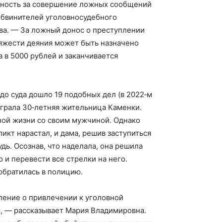
нность за совершение ложных сообщений
обвинителей уголовно­судебного
ва. — За ложный донос о преступлении
тяжести деяния может быть назначено
 в 5000 рублей и заканчивается
 до суда дошло 19 подобных дел (в 2022‑м
ыграла 30‑летняя жительница Каменки.
ой жизни со своим мужчиной. Однако
икт нарастал, и дама, решив заступиться
дь. Осознав, что наделала, она решила
и перевести все стрелки на него.
обратилась в полицию.
ение о привлечении к уголовной
, — рассказывает Мария Владимировна.