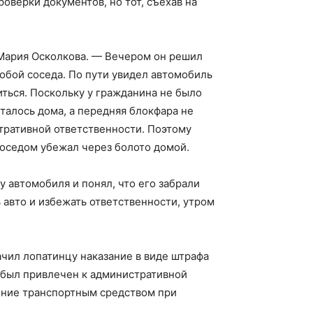
оверки документов, но тот, съехав на
 Мария Осколкова. — Вечером он решил
собой соседа. По пути увидел автомобиль
ться. Поскольку у гражданина не было
талось дома, а передняя блок­фара не
стративной ответственности. Поэтому
соседом убежал через болото домой.
 автомобиля и понял, что его забрали
 авто и избежать ответственности, утром
ачил лопатинцу наказание в виде штрафа
 был привлечен к административной
ление транспортным средством при