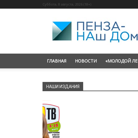
Суббота, 8 августа, 2026 (18+)
«Пенза
—
наш
дом»
ГЛАВНАЯ
НОВОСТИ
«МОЛОДОЙ ЛЕ
НАШИ ИЗДАНИЯ