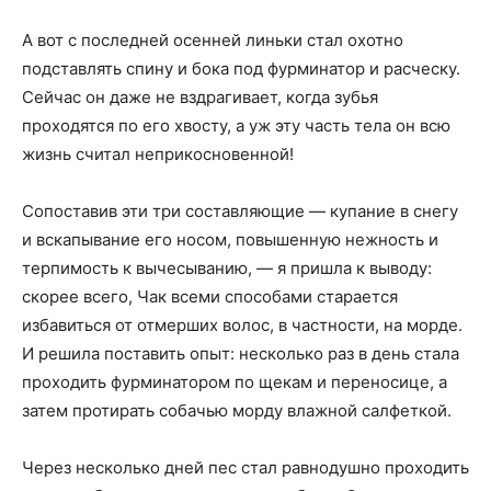
А вот с последней осенней линьки стал охотно
подставлять спину и бока под фурминатор и расческу.
Сейчас он даже не вздрагивает, когда зубья
проходятся по его хвосту, а уж эту часть тела он всю
жизнь считал неприкосновенной!
Сопоставив эти три составляющие — купание в снегу
и вскапывание его носом, повышенную нежность и
терпимость к вычесыванию, — я пришла к выводу:
скорее всего, Чак всеми способами старается
избавиться от отмерших волос, в частности, на морде.
И решила поставить опыт: несколько раз в день стала
проходить фурминатором по щекам и переносице, а
затем протирать собачью морду влажной салфеткой.
Через несколько дней пес стал равнодушно проходить