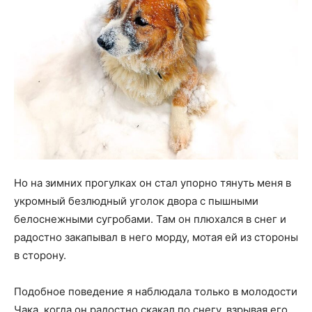
Но на зимних прогулках он стал упорно тянуть меня в
укромный безлюдный уголок двора с пышными
белоснежными сугробами. Там он плюхался в снег и
радостно закапывал в него морду, мотая ей из стороны
в сторону.
Подобное поведение я наблюдала только в молодости
Чака, когда он радостно скакал по снегу, взрывая его