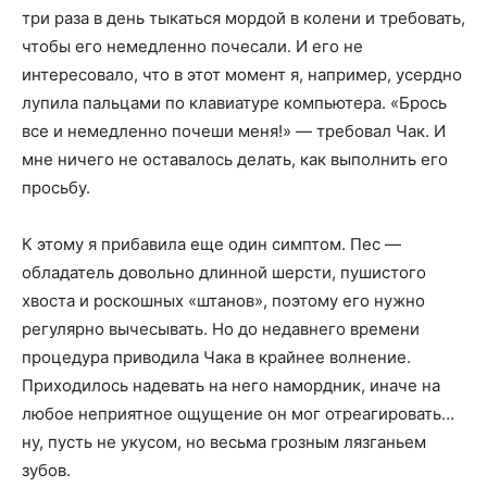
три раза в день тыкаться мордой в колени и требовать,
чтобы его немедленно почесали. И его не
интересовало, что в этот момент я, например, усердно
лупила пальцами по клавиатуре компьютера. «Брось
все и немедленно почеши меня!» — требовал Чак. И
мне ничего не оставалось делать, как выполнить его
просьбу.
К этому я прибавила еще один симптом. Пес —
обладатель довольно длинной шерсти, пушистого
хвоста и роскошных «штанов», поэтому его нужно
регулярно вычесывать. Но до недавнего времени
процедура приводила Чака в крайнее волнение.
Приходилось надевать на него намордник, иначе на
любое неприятное ощущение он мог отреагировать…
ну, пусть не укусом, но весьма грозным лязганьем
зубов.