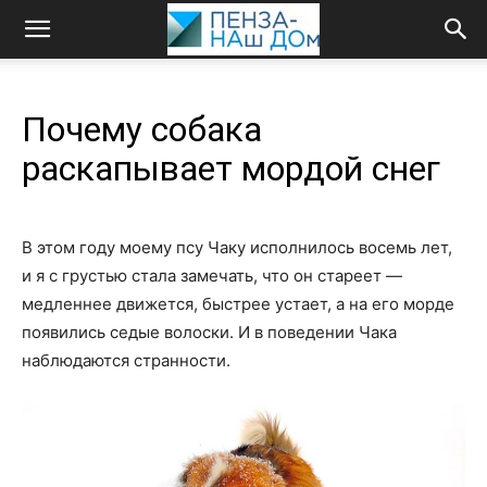
Почему собака
раскапывает мордой снег
В этом году моему псу Чаку исполнилось восемь лет,
и я с грустью стала замечать, что он стареет —
медленнее движется, быстрее устает, а на его морде
появились седые волоски. И в поведении Чака
наблюдаются странности.