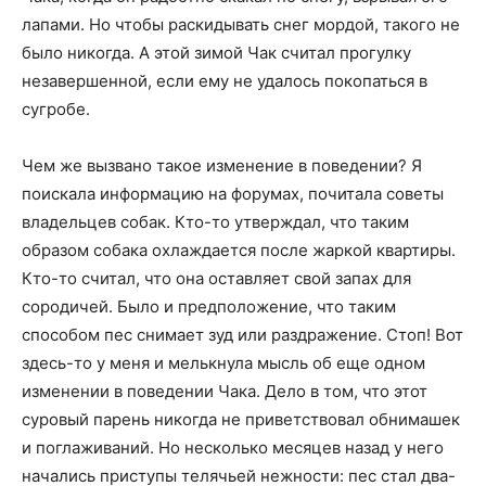
лапами. Но чтобы раскидывать снег мордой, такого не
было никогда. А этой зимой Чак считал прогулку
незавершенной, если ему не удалось покопаться в
сугробе.
Чем же вызвано такое изменение в поведении? Я
поискала информацию на форумах, почитала советы
владельцев собак. Кто-то утверждал, что таким
образом собака охлаждается после жаркой квартиры.
Кто-то считал, что она оставляет свой запах для
сородичей. Было и предположение, что таким
способом пес снимает зуд или раздражение. Стоп! Вот
здесь-то у меня и мелькнула мысль об еще одном
изменении в поведении Чака. Дело в том, что этот
суровый парень никогда не приветствовал обнимашек
и поглаживаний. Но несколько месяцев назад у него
начались приступы телячьей нежности: пес стал два-