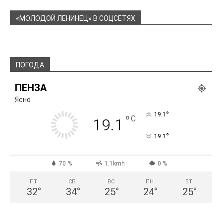
«МОЛОДОЙ ЛЕНИНЕЦ» В СОЦСЕТЯХ
ПОГОДА
ПЕНЗА
Ясно
°
19.1
°
C
19.1
°
19.1
70 %
1.1kmh
0 %
ПТ
СБ
ВС
ПН
ВТ
32
°
34
°
25
°
24
°
25
°