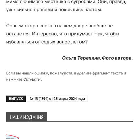
мимо любимого местечка с сугробами. Они, правда,
уже сильно просели и покрылись настом.
Совсем скоро снега в нашем дворе вообще не
останется. Интересно, что придумает Чак, чтобы
избавляться от седых волос летом?
Ольга Терехина. Фото автора.
Если вы нашли ошибку, пожалуйста, выделите фрагмент текста и
нажмите
Ctrl+Enter
.
ВЫПУСК
№ 13 (1394) от 26 марта 2024 года
НАШИ ИЗДАНИЯ