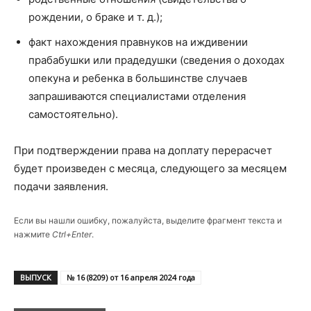
рождении, о браке и т. д.);
факт нахождения правнуков на иждивении
прабабушки или прадедушки (сведения о доходах
опекуна и ребенка в большинстве случаев
запрашиваются специалистами отделения
самостоятельно).
При подтверждении права на доплату перерасчет
будет произведен с месяца, следующего за месяцем
подачи заявления.
Если вы нашли ошибку, пожалуйста, выделите фрагмент текста и
нажмите
Ctrl+Enter
.
ВЫПУСК
№ 16 (8209) от 16 апреля 2024 года