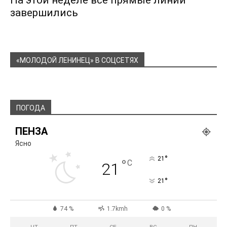
На этой неделе все прямые линии
завершились
«МОЛОДОЙ ЛЕНИНЕЦ» В СОЦСЕТЯХ
ПОГОДА
ПЕНЗА
Ясно
°
21
°
C
21
°
21
74 %
1.7kmh
0 %