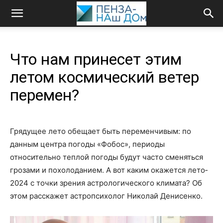
Что нам принесет этим
летом космический ветер
перемен?
Грядущее лето обещает быть переменчивым: по
данным центра погоды «Фобос», периоды
относительно теплой погоды будут часто сменяться
грозами и похолоданием. А вот каким окажется лето­
2024 с точки зрения астрологического климата? Об
этом расскажет астропсихолог Николай Денисенко.