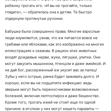
ребенку трогать его. «И вы не трогайте, только
глядите», — обратилась она к детям. Те быстро
отдернули протянутые ручонки.
Бабушка была совершенно права. Многие взрослые
люди изумляются, узнав, что еж питается вовсе не
грибами или яблоками, как это изображено на многих
иллюстрациях к сказкам. В рацион этих животных
входят дождевые черви, жуки, лягушки, улитки. Они
могут закусить мышонком, птенцом и даже змейкой. И
не дай бог, рассерженный еж укусит вас за палец!
Зубы у него острые, ранка будет заживать долго. И
хорошо, если вы не подцепите инфекцию: ведь
зверьки могут быть переносчиками всевозможных
болезней, включая лептоспироз и даже бешенство.
Кроме того, трогать ежей не стоит еще по одной
причине: в иголках у них могут кишеть паразиты —