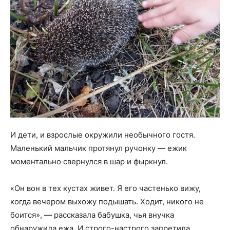
И дети, и взрослые окружили необычного гостя.
Маленький мальчик протянул ручонку — ежик
моментально свернулся в шар и фыркнул.
«Он вон в тех кустах живет. Я его частенько вижу,
когда вечером выхожу подышать. Ходит, никого не
боится», — рассказала бабушка, чья внучка
обнаружила ежа. И строго-настрого запретила