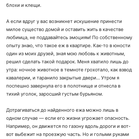
блохи и клещи.
А если вдруг у вас возникнет искушение принести
милое существо домой и оставить жить в качестве
любимца, не поддавайтесь эмоциям! По собственному
опыту знаю, что такое еж в квартире. Как-то в юности
один из моих друзей, зная мою любовь к животным,
решил сделать такой подарок. Меня хватило лишь до
утра: ночное животное в темноте грохотало, как взвод
кавалерии, и таранило закрытые двери… Утром я
поспешно завернула его в полотнище и отнесла в
тихий уголок, заросший густым бурьяном.
Дотрагиваться до найденного ежа можно лишь в
одном случае — если его жизни угрожает опасность.
Например, он движется по газону вдоль дороги и вот-
вот выбежит на проезжую часть. Но и голыми руками