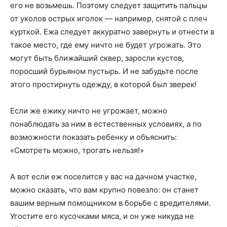
его не возьмешь. Поэтому следует защитить пальцы
от уколов острых иголок — например, снятой с плеч
курткой. Ежа следует аккуратно завернуть и отнести в
такое место, где ему ничто не будет угрожать. Это
могут быть ближайший сквер, заросли кустов,
поросший бурьяном пустырь. И не забудьте после
этого простирнуть одежду, в которой был зверек!
Если же ежику ничто не угрожает, можно
понаблюдать за ним в естественных условиях, а по
возможности показать ребенку и объяснить:
«Смотреть можно, трогать нельзя!»
А вот если еж поселится у вас на дачном участке,
можно сказать, что вам крупно повезло: он станет
вашим верным помощником в борьбе с вредителями.
Угостите его кусочками мяса, и он уже никуда не