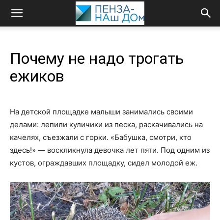
Почему не надо трогать
ежиков
На детской площадке малыши занимались своими
делами: лепили куличики из песка, раскачивались на
качелях, съезжали с горки. «Бабушка, смотри, кто
здесь!» — воскликнула девочка лет пяти. Под одним из
кустов, ограждавших площадку, сидел молодой еж.