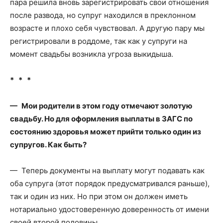
пара решила вновь зарегистрировать свои отношения
после развода, но супруг находился в преклонном
возрасте и плохо себя чувствовал. А другую пару мы
регистрировали в роддоме, так как у супруги на
момент свадьбы возникла угроза выкидыша.
* * *
— Мои родители в этом году отмечают золотую
свадьбу. Но для оформления выплаты в ЗАГС по
состоянию здоровья может прийти только один из
супругов. Как быть?
— Теперь документы на выплату могут подавать как
оба супруга (этот порядок предусматривался раньше),
так и один из них. Но при этом он должен иметь
нотариально удостоверенную доверенность от имени
своей второй половины.