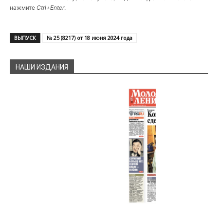
нажмите
Ctrl+Enter
.
ВЫПУСК
№ 25 (8217) от 18 июня 2024 года
НАШИ ИЗДАНИЯ