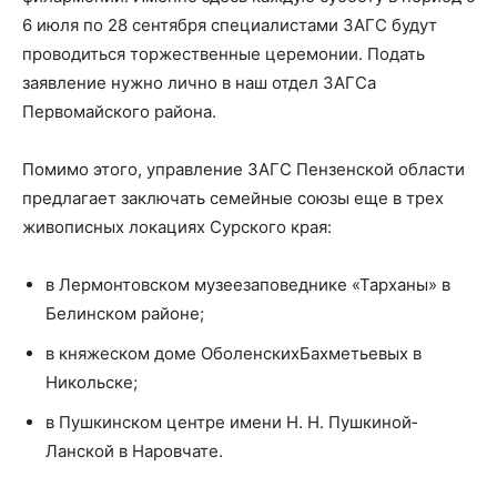
6 июля по 28 сентября специалистами ЗАГС будут
проводиться торжественные церемонии. Подать
заявление нужно лично в наш отдел ЗАГСа
Первомайского района.
Помимо этого, управление ЗАГС Пензенской области
предлагает заключать семейные союзы еще в трех
живописных локациях Сурского края:
в Лермонтовском музее­заповеднике «Тарханы» в
Белинском районе;
в княжеском доме Оболенских­Бахметьевых в
Никольске;
в Пушкинском центре имени Н. Н. Пушкиной­
Ланской в Наровчате.