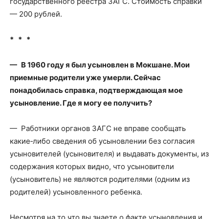
государственного реестра ЗАГС. Стоимость справки
— 200 рублей.
* * *
— В 1960 году я был усыновлен в Мокшане. Мои
приемные родители уже умерли. Сейчас
понадобилась справка, подтверждающая мое
усыновление. Где я могу ее получить?
— Работники органов ЗАГС не вправе сообщать
какие‑либо сведения об усыновлении без согласия
усыновителей (усыновителя) и выдавать документы, из
содержания которых видно, что усыновители
(усыновитель) не являются родителями (одним из
родителей) усыновленного ребенка.
Несмотря на то что вы знаете о факте усыновления и